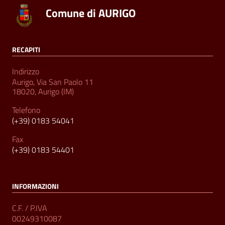
Comune di AURIGO
RECAPITI
Indirizzo
Aurigo, Via San Paolo 11
18020, Aurigo (IM)
Telefono
(+39) 0183 54041
Fax
(+39) 0183 54401
INFORMAZIONI
C.F. / P.IVA
00249310087