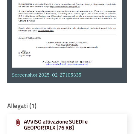
Screenshot 2025-02-27 105335
Allegati (1)
AVVISO attivazione SUEDI e
GEOPORTALX [76 KB]