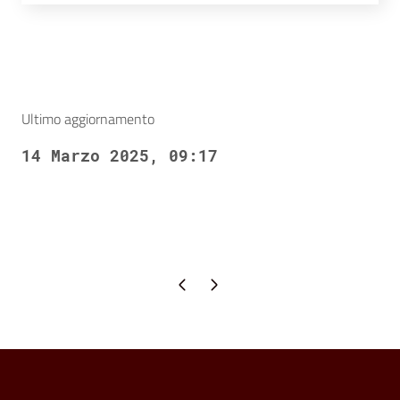
Ultimo aggiornamento
14 Marzo 2025, 09:17
Pagina precedente
Pagina successiva