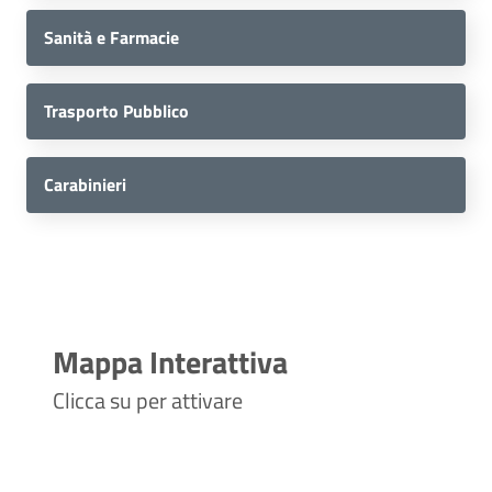
Sanità e Farmacie
Trasporto Pubblico
Carabinieri
Mappa Interattiva
Clicca su per attivare