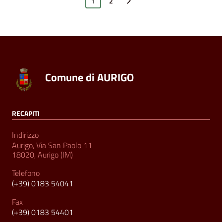
1
2
Pagina successiva
Comune di AURIGO
RECAPITI
Indirizzo
Aurigo, Via San Paolo 11
18020, Aurigo (IM)
Telefono
(+39) 0183 54041
Fax
(+39) 0183 54401