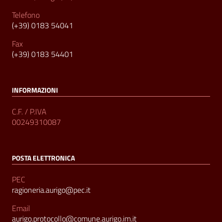
Telefono
(+39) 0183 54041
Fax
(+39) 0183 54401
INFORMAZIONI
C.F. / P.IVA
00249310087
POSTA ELETTRONICA
PEC
ragioneria.aurigo@pec.it
Email
aurigo.protocollo@comune.aurigo.im.it