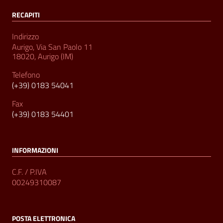
RECAPITI
Indirizzo
Aurigo, Via San Paolo 11
18020, Aurigo (IM)
Telefono
(+39) 0183 54041
Fax
(+39) 0183 54401
INFORMAZIONI
C.F. / P.IVA
00249310087
POSTA ELETTRONICA